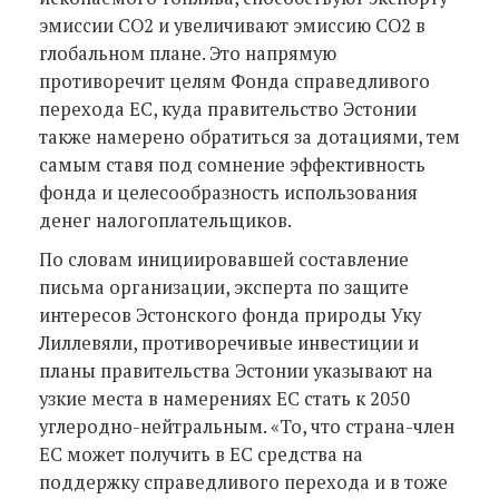
эмиссии CO2 и увеличивают эмиссию CO2 в
глобальном плане. Это напрямую
противоречит целям Фонда справедливого
перехода ЕС, куда правительство Эстонии
также намерено обратиться за дотациями, тем
самым ставя под сомнение эффективность
фонда и целесообразность использования
денег налогоплательщиков.
По словам инициировавшей составление
письма организации, эксперта по защите
интересов Эстонского фонда природы Уку
Лиллевяли, противоречивые инвестиции и
планы правительства Эстонии указывают на
узкие места в намерениях ЕС стать к 2050
углеродно-нейтральным. «То, что страна-член
ЕС может получить в ЕС средства на
поддержку справедливого перехода и в тоже