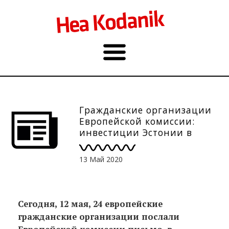
Гражданские организации
Европейской комиссии:
инвестиции Эстонии в
сланцевую
промышленность
13 Май 2020
противоречат субсидиям ЕС
Сегодня, 12 мая, 24 европейские
гражданские организации послали