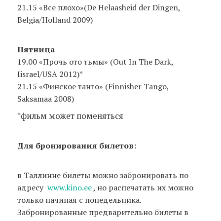
21.15 «Все плохо»(De Helaasheid der Dingen,
Belgia/Holland 2009)
Пятница
19.00 «Прочь ото тьмы» (Out In The Dark,
Iisrael/USA 2012)*
21.15 «Финское танго» (Finnisher Tango,
Saksamaa 2008)
*фильм может поменяться
Для бронирования билетов:
в Таллинне билеты можно забронировать по
адресу
www.kino.ee
, но распечатать их можно
только начиная с понедельника.
Забронированные предварительно билеты в