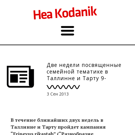
Две недели посвященные
семейной тематике в
Таллинне и Тарту 9-
13.09.2013
3 Сен 2013
В течение ближайших двух недель в
Таллинне и Тарту пройдет кампания
“Erinevus rikastab” (“Разнобразие