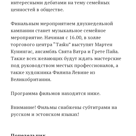
интересными дебатами на тему семейных
ценностей в обществе.
Финальным мероприятием двухнедельной
кампании станет музыкальное семейное
мероприятие. Начиная с 16.00, в холле
торгового центра “Tasku” выступят Мартен
Кунингас, ансамбль Свята Ватра и Грете Пайа.
Также всех желающих будут ждать мастерские
под руководством местых профессионалов, а
также художника Филипа Левине из
Великобритании.
Программа фильмов находится ниже.
Внимание! Фильмы снабжены субтитрами на
русском и эстонском языках!
Понедельник