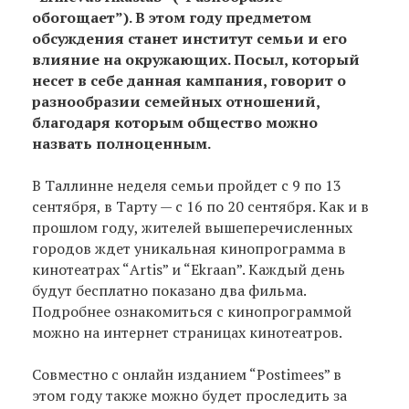
обогощает”). В этом году предметом
обсуждения станет институт семьи и его
влияние на окружающих. Посыл, который
несет в себе данная кампания, говорит о
разнообразии семейных отношений,
благодаря которым общество можно
назвать полноценным.
В Таллинне неделя семьи пройдет с 9 по 13
сентября, в Тарту — с 16 по 20 сентября. Как и в
прошлом году, жителей вышеперечисленных
городов ждет уникальная кинопрограмма в
кинотеатрах “Artis” и “Ekraan”. Kaждый день
будут бесплатно показано два фильма.
Подробнее ознакомиться с кинопрограммой
можно на интернет страницах кинотеатров.
Совместно с онлайн изданием “Postimees” в
этом году также можно будет проследить за