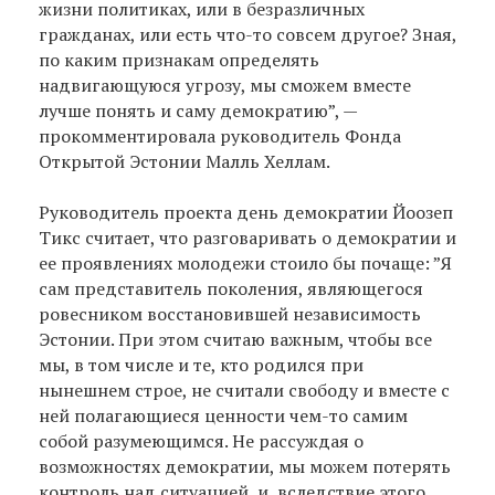
жизни политиках, или в безразличных
гражданах, или есть что-то совсем другое? Зная,
по каким признакам определять
надвигающуюся угрозу, мы сможем вместе
лучше понять и саму демократию”, —
прокомментировала руководитель Фонда
Открытой Эстонии Малль Хеллам.
Руководитель проекта день демократии Йоозеп
Тикс считает, что разговаривать о демократии и
ее проявлениях молодежи стоило бы почаще: ”Я
сам представитель поколения, являющегося
ровесником восстановившей независимость
Эстонии. При этом считаю важным, чтобы все
мы, в том числе и те, кто родился при
нынешнем строе, не считали свободу и вместе с
ней полагающиеся ценности чем-то самим
собой разумеющимся. Не рассуждая о
возможностях демократии, мы можем потерять
контроль над ситуацией, и, вследствие этого,