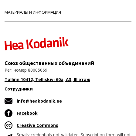
МАТЕРИАЛЫ И ИНФОРМАЦИЯ
Союз общественных объединений
Рег. номер 80005069
Tallinn 10412, Telliskivi 60a, A3, III этаж
Сотрудники
info@heakodanik.ee
Facebook
Creative Commons
Smaily credentials not validated. Subscription form will not