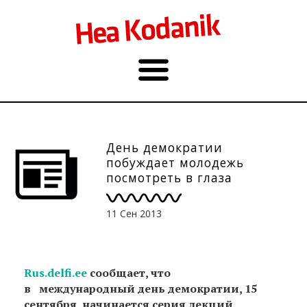
День демократии
побуждает молодежь
посмотреть в глаза
опасностям 15.09.
11 Сен 2013
Rus.delfi.ee
сообщает, что
в
международный день демократии, 15
сентября, начинается серия лекций,