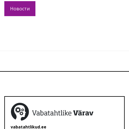
Новости
vabatahtlikud.ee