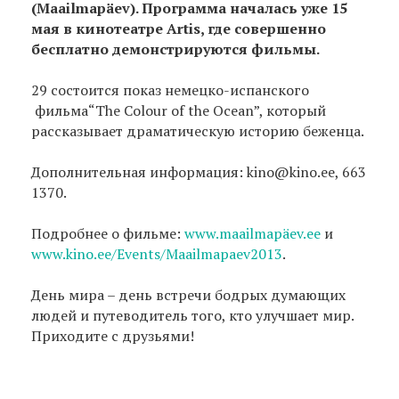
(Maailmapäev). Программа началась уже 15
мая в кинотеатре Artis, где совершенно
бесплатно демонстрируются фильмы.
29 состоится показ немецко-испанского
фильма“The Colour of the Ocean”, который
рассказывает драматическую историю беженца.
Дополнительная информация: kino@kino.ee, 663
1370.
Подробнее о фильме:
www.maailmapäev.ee
и
www.kino.ee/Events/Maailmapaev2013
.
День мира – день встречи бодрых думающих
людей и путеводитель того, кто улучшает мир.
Приходите с друзьями!