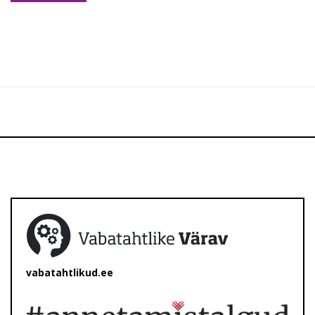
vabatahtlikud.ee