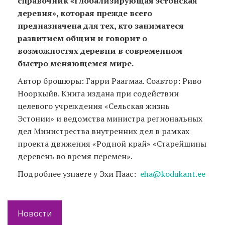
справочник «Глобализирующая эстонская
деревня», которая прежде всего
предназначена для тех, кто заниматеся
развитием общин и говорит о
возможностях деревни в современном
быстро меняющемся мире.
Автор брошюры: Гарри Раагмаа. Соавтор: Риво
Нооркыйв. Книга издана при содействии
целевого учреждения «Сельская жизнь
Эстонии» и ведомства министра региональных
дел Министрества внутренних дел в рамках
проекта движения «Родной край» «Старейшины
деревень во время перемен».
Подробнее узнаете у Эхи Паас:
eha@kodukant.ee
Новости