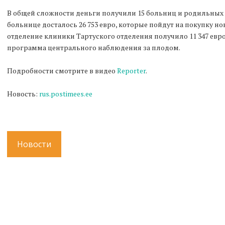
В общей сложности деньги получили 15 больниц и родильных
больнице досталось 26 753 евро, которые пойдут на покупку н
отделение клиники Тартуского отделения получило 11 347 евро
программа центрального наблюдения за плодом.
Подробности смотрите в видео
Reporter
.
Новость:
rus.postimees.ee
Новости