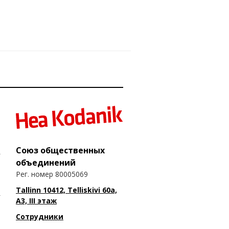
Союз общественных
объединений
Рег. номер 80005069
Tallinn 10412, Telliskivi 60a,
A3, III этаж
Сотрудники