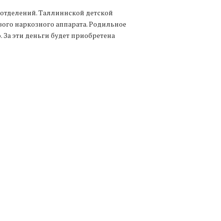
 отделений. Таллиннской детской
ового наркозного аппарата. Родильное
. За эти деньги будет приобретена