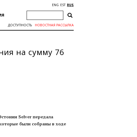
ENG
EST
RUS
ИЯ
ДОСТУПНОСТЬ
НОВОСТНАЯ РАССЫЛКА
ния на сумму 76
Эстонии Selver передала
которые были собраны в ходе