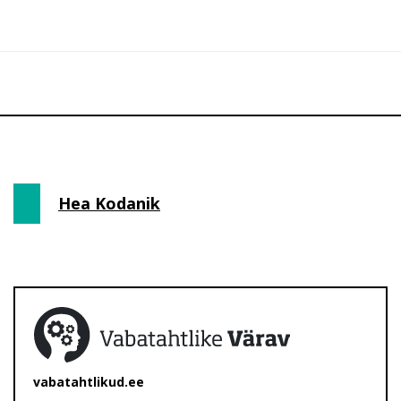
Hea Kodanik
vabatahtlikud.ee