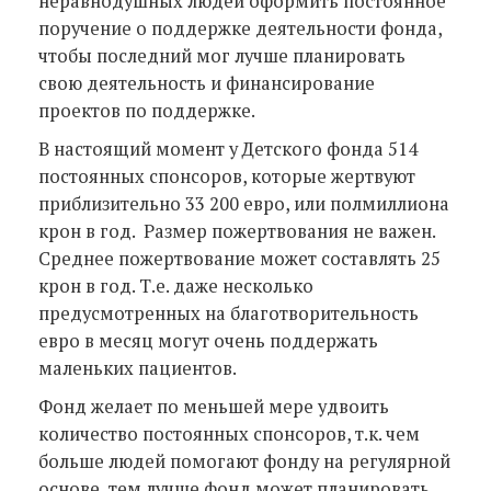
неравнодушных людей оформить постоянное
поручение о поддержке деятельности фонда,
чтобы последний мог лучше планировать
свою деятельность и финансирование
проектов по поддержке.
В настоящий момент у Детского фонда 514
постоянных спонсоров, которые жертвуют
приблизительно 33 200 евро, или полмиллиона
крон в год. Размер пожертвования не важен.
Среднее пожертвование может составлять 25
крон в год. Т.е. даже несколько
предусмотренных на благотворительность
евро в месяц могут очень поддержать
маленьких пациентов.
Фонд желает по меньшей мере удвоить
количество постоянных спонсоров, т.к. чем
больше людей помогают фонду на регулярной
основе, тем лучше фонд может планировать