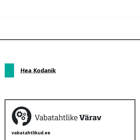
Hea Kodanik
vabatahtlikud.ee