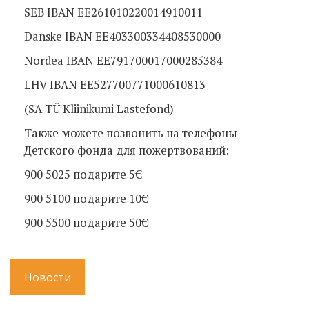
SEB IBAN EE261010220014910011
Danske IBAN EE403300334408530000
Nordea IBAN EE791700017000285384
LHV IBAN EE527700771000610813
(SA TÜ Kliinikumi Lastefond)
Также можете позвонить на телефоны
Детского фонда для пожертвований:
900 5025 подарите 5€
900 5100 подарите 10€
900 5500 подарите 50€
Новости