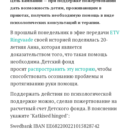
Цель кампании — при поддержке пожертвований
дать возможность детям, проживающим в
приютах, получить необходимую помощь в виде
психологических консультаций и терапии.
В прошлый понедельник в эфие передачи
ETV
Ringvaade
своей историей поделилась 20-
летняя Анна, которая является
доказательством того, что такая помощь
необходима. Детский фонд
просит
распространить эту историю
, чтобы
способствовать осознанию проблемы и
протягиванию руки помощи.
Поддержать действия по психологической
поддержке можно, сделав пожертвование на
расчетный счет Детского фонда. В пояснении
укажите "Katkised hinged":
Swedbank IBAN EE682200221015828742