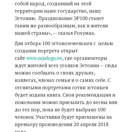
собой народ, создавший на этой
территории наше государство, нашу
Эстонию. Празднование ЭР100 станет
таким же разнообразным, как и жители
нашей страны», — сказал Рохумаа.
Для отбора 100 эстоноземельцев с целью
создания портрета открыт
сайт
www.sajalugu.ee
, где организаторы
ждут жителей всех уголков Эстонии — сюда
можно сообщать о своих друзьях,
коллегах, членах семьи и о самих себе. С
отснятыми портретами сотни эстонцев
будет издана книга. Свои рекомендации и
пожелания можно присылать до весны или
до тех пор, пока не будет выбрано 100
человек. Участники будут приглашены на
премьеру произведения 20 апреля 2018
года.