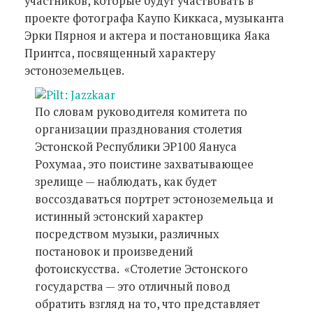
участников, которые будут участвовать в
проекте фотографа Каупо Киккаса, музыканта
Эрки Пярноя и актера и постановщика Яака
Принтса, посвященный характеру
эстоноземельцев.
По словам руководителя комитета по
организации празднования столетия
Эстонской Республики ЭР100 Яануса
Рохумаа, это поистине захватывающее
зрелище — наблюдать, как будет
воссоздаваться портрет эстоноземельца и
истинный эстонский характер
посредством музыки, различных
постановок и произведений
фотоискусства. «Столетие Эстонского
государства — это отличный повод
обратить взгляд на то, что представляет