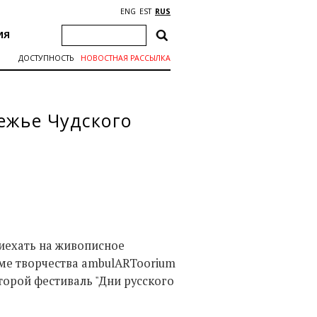
ENG
EST
RUS
ИЯ
ДОСТУПНОСТЬ
НОВОСТНАЯ РАССЫЛКА
ежье Чудского
риехать на живописное
доме творчества ambulARToorium
второй фестиваль "Дни русского