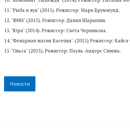
11. "Рыба и лук" (2011). Режиссер: Марк Бруммунд.
12. "ФИН" (2015). Режиссер: Данил Шарыпин.
13. "Юра" (2014). Режиссер: Света Черникова.
14. "Фонарная магия Касепяя". (2015) Режиссер: Кайс
15. "Ольга" (2013). Режиссер: Пауль-Андерс Симма.
Новости