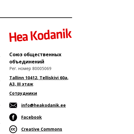
Союз общественных
объединений
Рег. номер 80005069
Tallinn 10412, Telliskivi 60a,
A3, III этаж
Сотрудники
info@heakodanik.ee
Facebook
Creative Commons