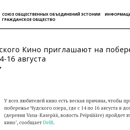
СОЮЗ ОБЩЕСТВЕННЫХ ОБЪЕДИНЕНИЙ ЭСТОНИИ
ИНФОРМАЦ
ГРАЖДАНСКОE ОБЩЕСТВO
ского Кино приглашают на побер
4-16 августа
У всех любителей кино есть веская причина, чтобы п
побережье Чудского озера, где с 14 по 16 августа в 
(деревня Vana-Kasepää, волость Peipsiääre) пройдет 
кино", сообщает
Delfi
.