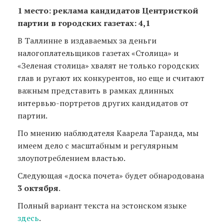
1 место: реклама кандидатов Центристкой
партии в городских газетах: 4,1
В Таллинне в издаваемых за деньги
налогоплательщиков газетах «Столица» и
«Зеленая столица» хвалят не только городских
глав и ругают их конкурентов, но еще и считают
важным представить в рамках длинных
интервью-портретов других кандидатов от
партии.
По мнению наблюдателя Каарела Таранда, мы
имеем дело с масштабным и регулярным
злоупотреблением властью.
Следующая «доска почета» будет обнародована
3 октября
.
Полный вариант текста на эстонском языке
здесь
.