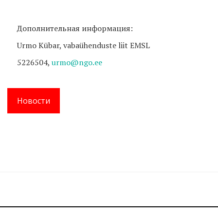
Дополнительная информация:
Urmo Kübar, vabaühenduste liit EMSL
5226504,
urmo@ngo.ee
Новости