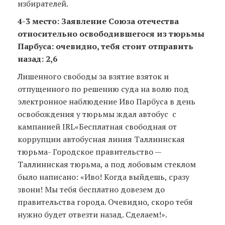
избирателей.
4-3 место: Заявление Союза отечества
относительно освободившегося из тюрьмы
Парбуса: очевидно, тебя стоит отправить
назад: 2,6
Лишенного свободы за взятие взяток и
отпущенного по решению суда на волю под
электронное наблюдение Иво Парбуса в день
освобождения у тюрьмы ждал автобус с
кампанией IRL«Бесплатная свободная от
коррупции автобусная линия Таллиннская
тюрьма- Городское правительство —
Таллиннская тюрьма, а под лобовым стеклом
было написано: «Иво! Когда выйдешь, сразу
звони! Мы тебя бесплатно довезем до
правительства города. Очевидно, скоро тебя
нужно будет отвезти назад. Сделаем!».