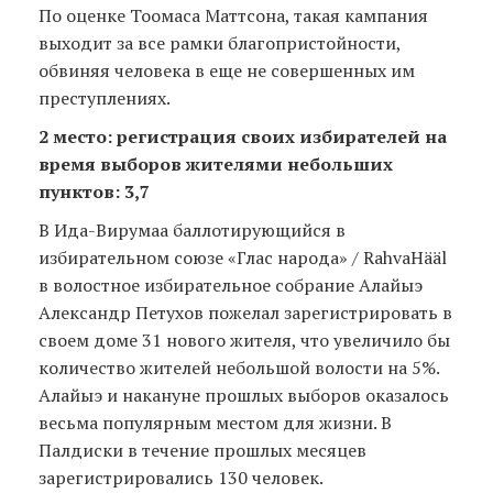
По оценке Tooмаса Маттсона, такая кампания
выходит за все рамки благопристойности,
обвиняя человека в еще не совершенных им
преступлениях.
2 место: регистрация своих избирателей на
время выборов жителями небольших
пунктов: 3,7
В Ида-Вирумаа баллотирующийся в
избирательном союзе «Глас народа» / RahvaHääl
в волостное избирательное собрание Алайыэ
Александр Петухов пожелал зарегистрировать в
своем доме 31 нового жителя, что увеличило бы
количество жителей небольшой волости на 5%.
Алайыэ и накануне прошлых выборов оказалось
весьма популярным местом для жизни. В
Палдиски в течение прошлых месяцев
зарегистрировались 130 человек.