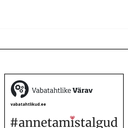
vabatahtlikud.ee