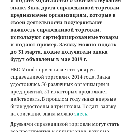
и подать ходатайство о соответствующем
знаке. Знак друга справедливой торговли
предназначен организациям, которые в
своей деятельности подчеркивают
важность справедливой торговли,
используют сертифицированные товары
и подают пример. Заявку можно подать
до 31 марта, новые получатели знака
будут объявлены в мае 2019 г.
НКО Mondo присваивает титул друга
справедливой торговли с 2014 года. Знака
удостоились 56 различных организаций и
предприятий, 51 из которых продолжает
действовать. В прошлом году знака впервые
были удостоены и три школы. Подать заявку
на соискание знака можно
здесь.
Друзьями справедливой торговли могут стать
все предприятия и организации, которые: