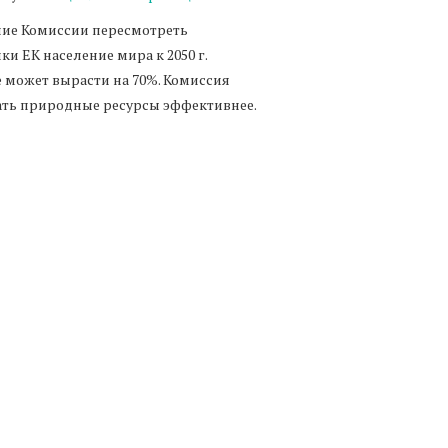
ие Комиссии пересмотреть
ки ЕК население мира к 2050 г.
е может вырасти на 70%. Комиссия
овать природные ресурсы эффективнее.