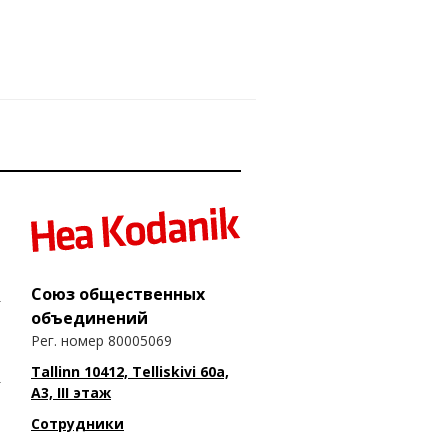
Союз общественных
объединений
Рег. номер 80005069
Tallinn 10412, Telliskivi 60a,
A3, III этаж
Сотрудники