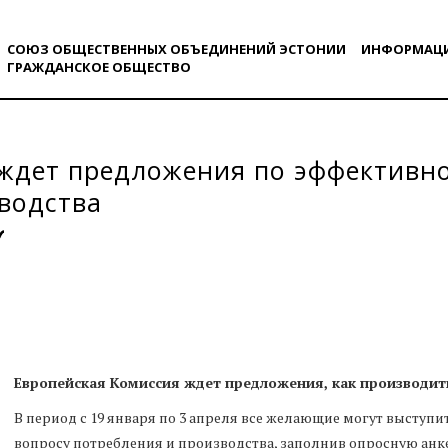
СОЮЗ ОБЩЕСТВЕННЫХ ОБЪЕДИНЕНИЙ ЭСТОНИИ
ИНФОРМАЦ
ГРАЖДАНСКОE ОБЩЕСТВO
ждет предложения по эффективн
водства
Европейская Комиссия ждет предложения, как производит
В период с 19 января по 3 апреля все желающие могут выступ
вопросу потребления и производства, заполнив опросную анк