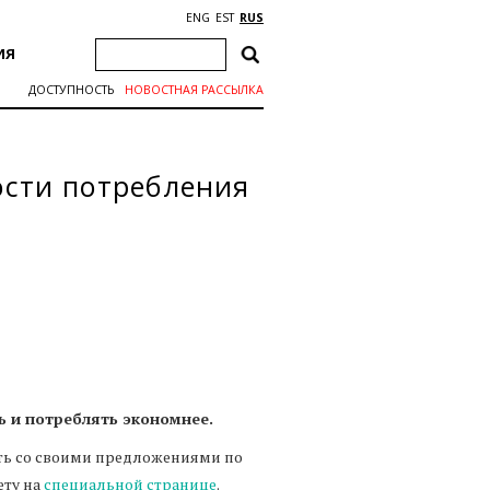
ENG
EST
RUS
ИЯ
ДОСТУПНОСТЬ
НОВОСТНАЯ РАССЫЛКА
ости потребления
ь и потреблять экономнее.
ить со своими предложениями по
ету на
специальной странице
.