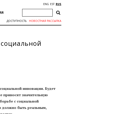
ENG
EST
RUS
ИЯ
ДОСТУПНОСТЬ
НОВОСТНАЯ РАССЫЛКА
е социальной
 социальной инновации. Будет
е приносят значительную
борьбе с социальной
в должно быть реальным,
местах.