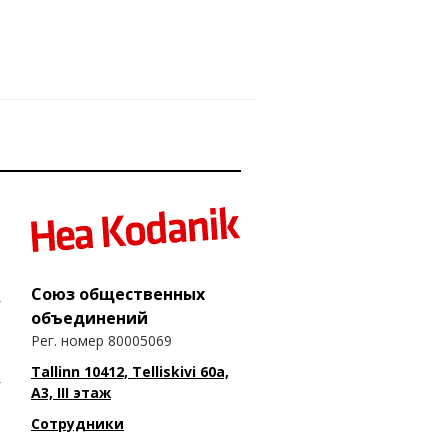
Союз общественных
объединений
Рег. номер 80005069
Tallinn 10412, Telliskivi 60a,
A3, III этаж
Сотрудники