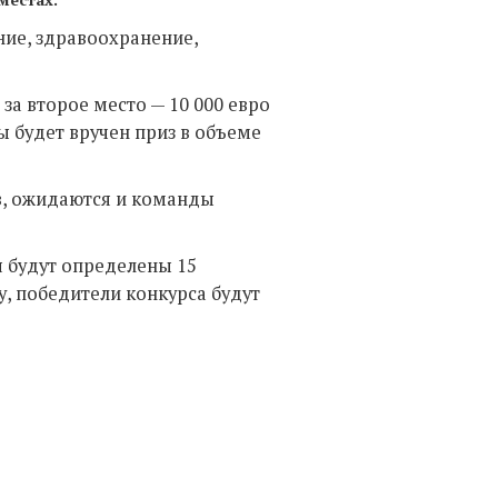
ние, здравоохранение,
 за второе место — 10 000 евро
ы будет вручен приз в объеме
в, ожидаются и команды
ня будут определены 15
, победители конкурса будут