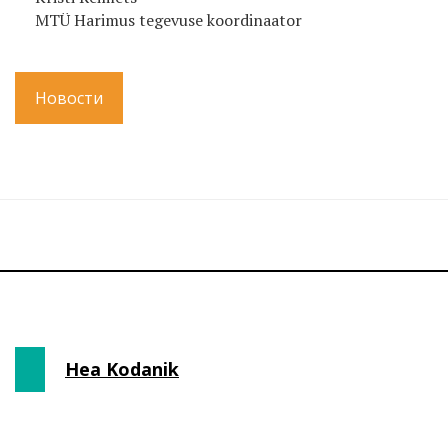
MTÜ Harimus tegevuse koordinaator
Новости
Hea Kodanik