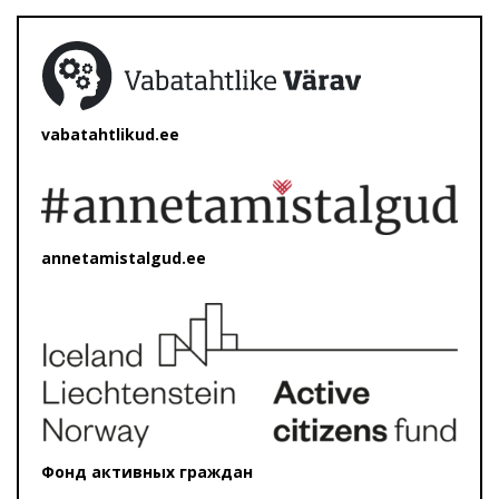
vabatahtlikud.ee
annetamistalgud.ee
Фонд активных граждан