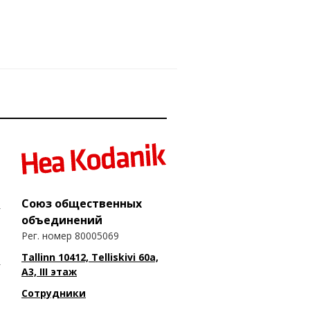
Союз общественных
объединений
Рег. номер 80005069
Tallinn 10412, Telliskivi 60a,
A3, III этаж
Сотрудники