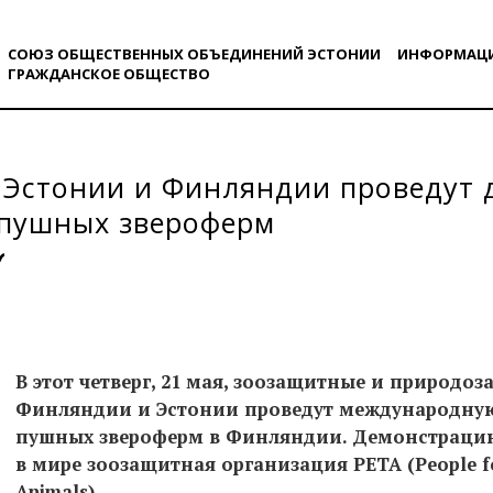
СОЮЗ ОБЩЕСТВЕННЫХ ОБЪЕДИНЕНИЙ ЭСТОНИИ
ИНФОРМАЦ
ГРАЖДАНСКОE ОБЩЕСТВO
 Эстонии и Финляндии проведут
 пушных звероферм
В этот четверг, 21 мая, зоозащитные и природ
Финляндии и Эстонии проведут международную
пушных звероферм в Финляндии. Демонстраци
в мире зоозащитная организация РЕТА (People for
Animals).