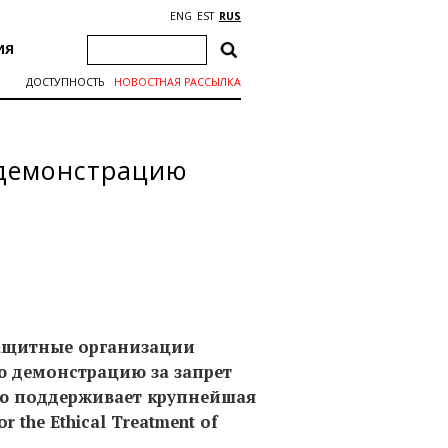
ENG
EST
RUS
ИЯ
ДОСТУПНОСТЬ
НОВОСТНАЯ РАССЫЛКА
 демонстрацию
озащитные организации
 демонстрацию за запрет
ю поддерживает крупнейшая
 the Ethical Treatment of