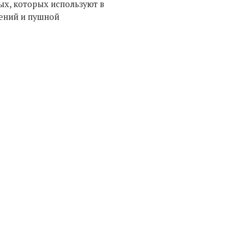
ых, которых используют в
чений и пушной