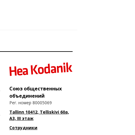
Союз общественных
объединений
Рег. номер 80005069
Tallinn 10412, Telliskivi 60a,
A3, III этаж
Сотрудники