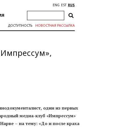
ENG
EST
RUS
ИЯ
ДОСТУПНОСТЬ
НОВОСТНАЯ РАССЫЛКА
«Импрессум»,
инодокументалист, один из первых
ародный медиа-клуб «Импрессум»
Нарве – на тему: «До и после краха