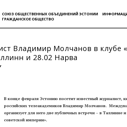
СОЮЗ ОБЩЕСТВЕННЫХ ОБЪЕДИНЕНИЙ ЭСТОНИИ
ИНФОРМАЦ
ГРАЖДАНСКОE ОБЩЕСТВO
ст Владимир Молчанов в клубе 
аллинн и 28.02 Нарва
В конце февраля Эстонию посетит известный журналист, к
российских телеакадемиков Владимир Молчанов. Междун
организует для него две публичных встречи – в Таллинне и 
советской империи».