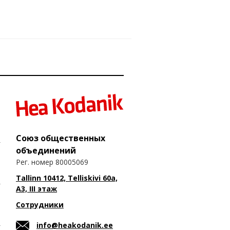
Союз общественных
объединений
Рег. номер 80005069
Tallinn 10412, Telliskivi 60a,
A3, III этаж
Сотрудники
info@heakodanik.ee