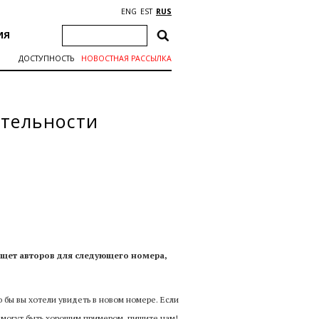
ENG
EST
RUS
ИЯ
ДОСТУПНОСТЬ
НОВОСТНАЯ РАССЫЛКА
ительности
ищет авторов для следующего номера,
 бы вы хотели увидеть в новом номере. Если
е могут быть хорошим примером, пишите нам!