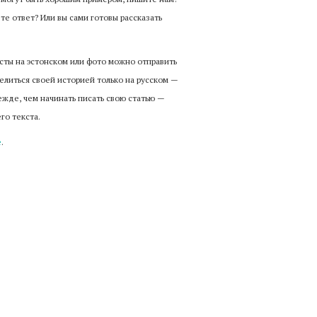
те ответ? Или вы сами готовы рассказать
сты на эстонском или фото можно отправить
елиться своей историей только на русском —
ежде, чем начинать писать свою статью —
его текста.
e
.