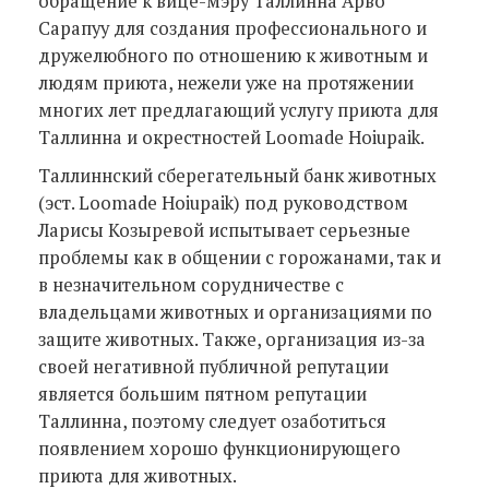
обращение к вице-мэру Таллинна Арво
Сарапуу для создания профессионального и
дружелюбного по отношению к животным и
людям приюта, нежели уже на протяжении
многих лет предлагающий услугу приюта для
Таллинна и окрестностей Loomade Hoiupaik.
Таллиннский сберегательный банк животных
(эст. Loomade Hoiupaik) под руководством
Ларисы Козыревой испытывает серьезные
проблемы как в общении с горожанами, так и
в незначительном сорудничестве с
владельцами животных и организациями по
защите животных. Также, организация из-за
своей негативной публичной репутации
является большим пятном репутации
Таллинна, поэтому следует озаботиться
появлением хорошо функционирующего
приюта для животных.