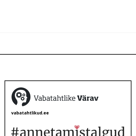
vabatahtlikud.ee