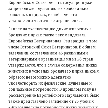
Европейском Союзе девять государств уже
запретили эксплуатацию всех либо диких
животных в цирках, и ещё в девяти
установлены частичные ограничения.
Запрет на эксплуатацию диких животных в
бродячих цирках также рекомендовала
Европейская Ветеринарная Федерация, в том
числе Эстонский Союз Ветеринаров. В общем
заявлении, составленном 46 различными
ветеринарными организациями из 36 стран,
утверждается, что в случае содержания диких
животных в условиях бродячего цирка никоим
образом невозможно адекватно
удовлетворить их физические, душевные и
социальные потребности. В прошлом году на
рассмотрение Европейского Парламента было
также представлено заявление от 23 учёных
«Этологические потребности диких животных