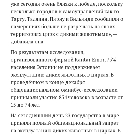
уже сегодня очень близки к победе, поскольку
несколько городов и самоуправлений как то
Тарту, Таллинн, Пярну и Вильянди сообщили о
намерениях больше не разрешать на своих
территориях цирк с дикими животными», —
добавила она.
По результатам исследования,
организованного фирмой Kantar Emor, 75%
населения Эстонии не поддерживает
эксплуатацию диких животных в цирках. В
проведённом в конце декабря
общенациональном омнибус-исследовании
принимали участие 854 человека в возрасте от
15 до 74 лет.
На сегодняшний день 23 государства в мире
приняли полный общенациональный запрет
на эксплуатацию диких животных в цирках. В