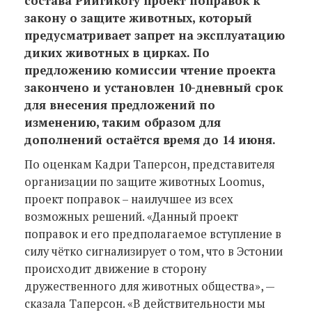
состава Рийгикогу проект поправок к
закону о защите животных, который
предусматривает запрет на эксплуатацию
диких животных в цирках. По
предложению комиссии чтение проекта
закончено и установлен 10-дневный срок
для внесения предложений по
изменению, таким образом для
дополнений остаётся время до 14 июня.
По оценкам Кадри Таперсон, представителя
организации по защите животных Loomus,
проект поправок – наилучшее из всех
возможных решений. «Данный проект
поправок и его предполагаемое вступление в
силу чётко сигнализирует о том, что в Эстонии
происходит движение в сторону
дружественного для животных общества», —
сказала Таперсон. «В действительности мы