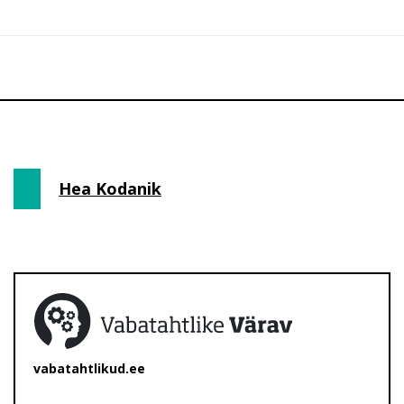
Hea Kodanik
vabatahtlikud.ee