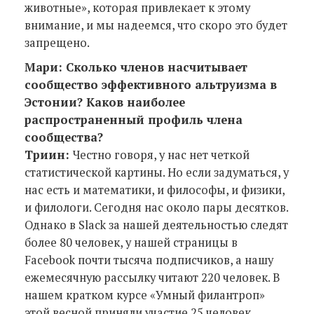
животные», которая привлекает к этому
внимание, и мы надеемся, что скоро это будет
запрещено.
Мари: Сколько членов насчитывает
сообщество эффективного альтруизма в
Эстонии? Каков наиболее
распространенный профиль члена
сообщества?
Триин:
Честно говоря, у нас нет четкой
статистической картины. Но если задуматься, у
нас есть и математики, и философы, и физики,
и филологи. Сегодня нас около пары десятков.
Однако в Slack за нашей деятельностью следят
более 80 человек, у нашей страницы в
Facebook почти тысяча подписчиков, а нашу
ежемесячную рассылку читают 220 человек. В
нашем кратком курсе «Умный филантроп»
этой весной приняли участие 25 человек.