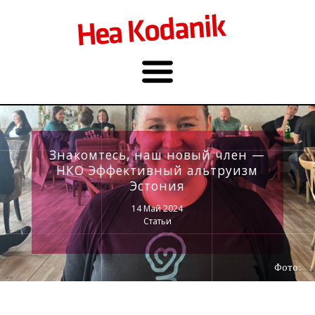
Знакомтесь, наш новый член —
НКО Эффективный альтруизм
Эстония
14 Май 2024
Статьи
Фото: