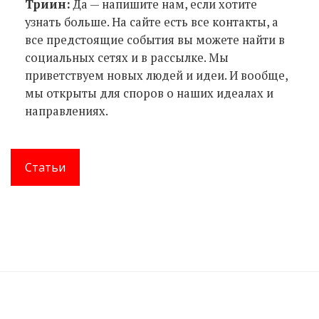
Триин:
Да — напишите нам, если хотите
узнать больше. На сайте есть все контакты, а
все предстоящие события вы можете найти в
социальных сетях и в рассылке. Мы
приветствуем новых людей и идеи. И вообще,
мы открыты для споров о наших идеалах и
направлениях.
Статьи