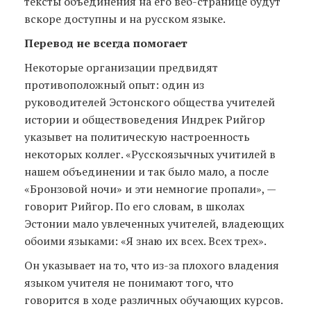
тексты объединения на его веб-странице будут
вскоре доступны и на русском языке.
Перевод не всегда помогает
Некоторые организации предвидят
противоположный опыт: один из
руководителей Эстонского общества учителей
истории и обществоведения Индрек Рийгор
указывет на политическую настроенность
некоторых коллег. «Русскоязычных учитилей в
нашем объединении и так было мало, а после
«Бронзовой ночи» и эти немногие пропали», —
говорит Рийгор. По его словам, в школах
Эстонии мало увлеченных учителей, владеющих
обоими языками: «Я знаю их всех. Всех трех».
Он указывает на то, что из-за плохого владения
языком учителя не понимают того, что
говорится в ходе различных обучающих курсов.