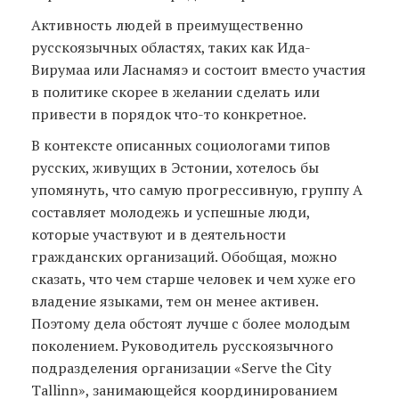
Активность людей в преимущественно
русскоязычных областях, таких как Ида-
Вирумаа или Ласнамяэ и состоит вместо участия
в политике скорее в желании сделать или
привести в порядок что-то конкретное.
В контексте описанных социологами типов
русских, живущих в Эстонии, хотелось бы
упомянуть, что самую прогрессивную, группу А
составляет молодежь и успешные люди,
которые участвуют и в деятельности
гражданских организаций. Обобщая, можно
сказать, что чем старше человек и чем хуже его
владение языками, тем он менее активен.
Поэтому дела обстоят лучше с более молодым
поколением. Руководитель русскоязычного
подразделения организации «Serve the City
Tallinn», занимающейся координированием