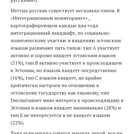
Местых русских существует несколько типов. В
«Интеграционном мониторинге» ,
картографирующем каждые два года
интеграционный ландшафт, по социально-
политическому участию и владению эстонским
языком различают пять типов: тип А участвует
активно и хорошо владеет эстонским языком
(21%), тип В активно участвует в происходящем
в Эстонии, но языком владеет посредственно
(16%), тип С языком владеет, но крайне
критически настроен по отношению к
эстонскому государству как таковому, тип
Dиспытывает мало интереса к происходящцму в
Эстонии и языком владеет минимально (28%) и
тип Е не интересуется и не владеет языком
(22%).
Даже если иногда хочется махнуть рукой, все же