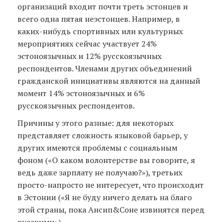
организаций входит почти треть эстонцев и
всего одна пятая неэстонцев. Например, в
каких-нибудь спортивных или культурных
мероприятиях сейчас участвует 24%
эстоноязычных и 12% русскоязычных
респондентов. Членами других объединений
гражданской инициативы являются на данный
момент 14% эстоноязычных и 6%
русскоязычных респондентов.
Причины у этого разные: для некоторых
представляет сложность языковой барьер, у
других имеются проблемы с социальным
фоном («О каком волонтерстве вы говорите, я
ведь даже зарплату не получаю?»), третьих
просто-напросто не интересует, что происходит
в Эстонии («Я не буду ничего делать на благо
этой страны, пока Ансип&Coне извинятся перед
русскими»).