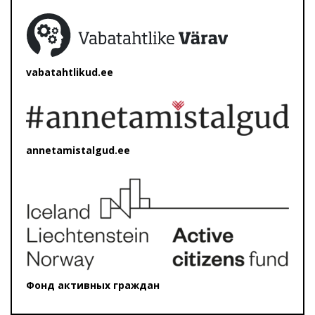
vabatahtlikud.ee
annetamistalgud.ee
Фонд активных граждан