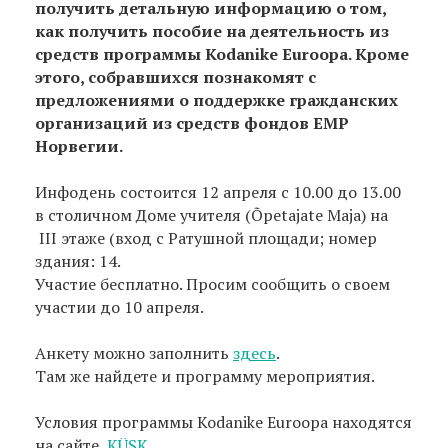
получить детальную информацию о том,
как получить пособие на деятельность из
средств программы Kodanike Euroopa. Кроме
этого, собравшихся познакомят с
предложениями о поддержке гражданских
организаций из средств фондов EMP
Норвегии.
Инфодень состоится 12 апреля с 10.00 до 13.00
в столичном Доме учителя (Õpetajate Maja) на
III этаже (вход с Ратушной площади; номер
здания: 14.
Участие бесплатно. Просим сообщить о своем
участии до 10 апреля.
Анкету можно заполнить
здесь
.
Там же найдете и программу мероприятия.
Условия программы Kodanike Euroopa находятся
на сайте
KÜSK
.