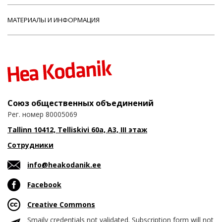
МАТЕРИАЛЫ И ИНФОРМАЦИЯ
Союз общественных объединений
Рег. номер 80005069
Tallinn 10412, Telliskivi 60a, A3, III этаж
Сотрудники
info@heakodanik.ee
Facebook
Creative Commons
Smaily credentials not validated. Subscription form will not