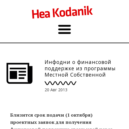
Инфодни о финансовой
поддержке из программы
Местной Собственной
Инициативы (КОР),
Таллинн, Палдиски, Маарду
20 Авг 2013
(8-11/9)
Близится срок подачи (1 октября)
проектных заявок для получения