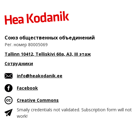
Союз общественных объединений
Рег. номер 80005069
Tallinn 10412, Telliskivi 60a, A3, III этаж
Сотрудники
info@heakodanik.ee
Facebook
Creative Commons
Smaily credentials not validated. Subscription form will not
work!