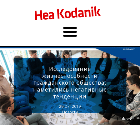
Исследование
жизнеспособности
гражданского общества:
наметились негативные
тенденции
29 Окт 2019
Новости
Фото: