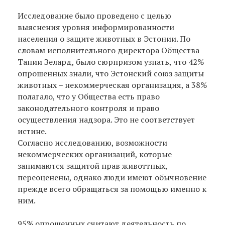
Исследование было проведено с целью
выяснения уровня информированности
населения о защите животных в Эстонии. По
словам исполнительного директора Общества
Тании Зелард, было сюрпризом узнать, что 42%
опрошенных знали, что Эстонский союз защиты
животных – некоммерческая организация, а 38%
полагало, что у Общества есть право
законодательного контроля и право
осуществления надзора. Это не соответствует
истине.
Согласно исследованию, возможности
некоммерческих организаций, которые
занимаются защитой прав животтных,
переоценены, однако люди имеют обычновение
прежде всего обращаться за помощью именно к
ним.
95% опрошенных считают деятельность по