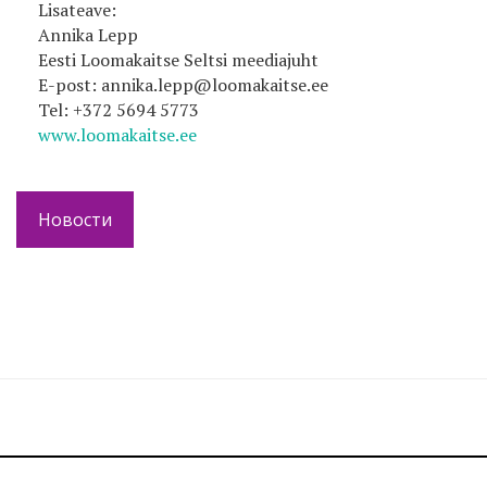
Lisateave:
Annika Lepp
Eesti Loomakaitse Seltsi meediajuht
E-post: annika.lepp@loomakaitse.ee
Tel: +372 5694 5773
www.loomakaitse.ee
Новости