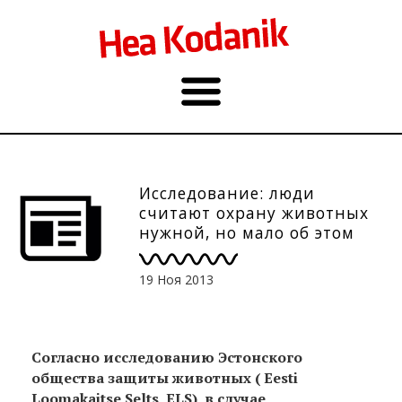
Исследование: люди
считают охрану животных
нужной, но мало об этом
знают
19 Ноя 2013
Согласно исследованию Эстонского
общества защиты животных ( Eesti
Loomakaitse Selts, ELS), в случае