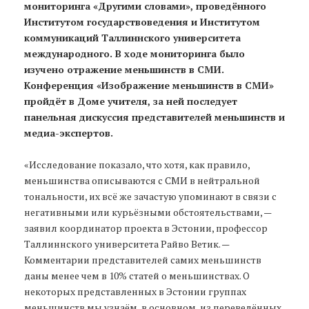
мониторинга «Другими словами», проведённого
Институтом государствоведения и Институтом
коммуникаций Таллиннского университета
международного. В ходе мониторинга было
изучено отражение меньшинств в СМИ.
Конференция «Изображение меньшинств в СМИ»
пройдёт в Доме учителя, за ней последует
панельная дискуссия представителей меньшинств и
медиа-экспертов.
«Исследование показало, что хотя, как правило,
меньшинства описываются с СМИ в нейтральной
тональности, их всё же зачастую упоминают в связи с
негативными или курьёзными обстоятельствами, —
заявил координатор проекта в Эстонии, профессор
Таллиннского университета Райво Ветик. —
Комментарии представителей самих меньшинств
даны менее чем в 10% статей о меньшинствах. О
некоторых представленных в Эстонии группах
меньшинств мы узнаём, в основном, из переведённых