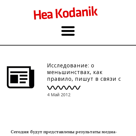
Исследование: о
меньшинствах, как
правило, пишут в связи с
негативными или
курьёзными
4 Май 2012
обстоятельствами
Сегодня будут представлены результаты медиа-