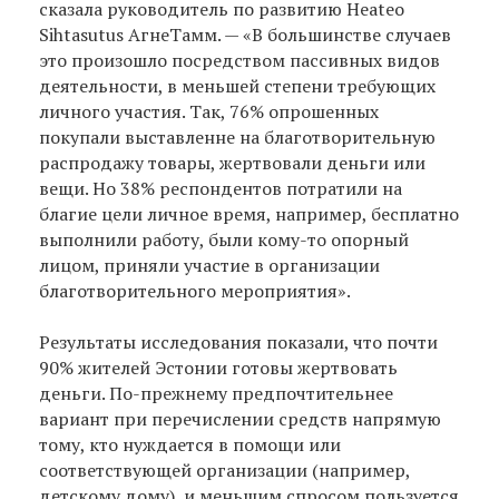
сказала руководитель по развитию Heateo
Sihtasutus АгнеТамм. — «В большинстве случаев
это произошло посредством пассивных видов
деятельности, в меньшей степени требующих
личного участия. Так, 76% опрошенных
покупали выставленне на благотворительную
распродажу товары, жертвовали деньги или
вещи. Но 38% респондентов потратили на
благие цели личное время, например, бесплатно
выполнили работу, были кому-то опорный
лицом, приняли участие в организации
благотворительного мероприятия».
Результаты исследования показали, что почти
90% жителей Эстонии готовы жертвовать
деньги. По-прежнему предпочтительнее
вариант при перечислении средств напрямую
тому, кто нуждается в помощи или
соответствующей организации (например,
детскому дому), и меньшим спросом пользуется