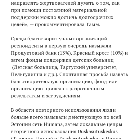
направлять жертвователей думать о том, как
при помощи постоянной материальной
поддержки можно достичь долгосрочных
целей», — прокомментировала Тамм.
Среди благотворительных организаций
респонденты в первую очередь называли
Продуктовый банк (13%), Красный крест (10%) и
затем фонды поддержки детских больниц
(Детская больница, Тартуский университет,
Пельгулинна и др.). Спонтанная просьба назвать
благотворительную организацию, фонд или
организацию привела к разрозненным
результатам и затруднениям.
В области повторного использования люди
больше всего называли действующую по всей
Эстонии сеть Humana, затем локальные ценры
вторичного использования Uuskasutuskeskus
(Таллинн, Пярну) и Taaskasutuskeskus в Пярну.