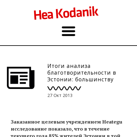
Итоги анализа
благотворительности в
Эстонии: большинству
нравится помогать
27 Окт 2013
Заказанное целевым учреждением Heategu
исследование показало, что в течение
текущего года 85% жителей Эстонии в той