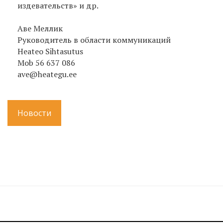
издевательств» и др.
Aвe Meллик
Руководитель в области коммуникаций
Heateo Sihtasutus
Mob 56 637 086
ave@heategu.ee
Новости