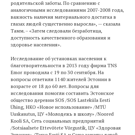
родительской заботы. По сравнению с
аналогичными исследованиями 2007-2008 года,
важность наличия материального достатка в
глазах людей существенно выросла», — сказала
Тамм. – «Затем следовали безработица,
доступность качественного образования и
здоровье населения».
Исследование об установках населения к
благотворительности в 2013 году фирма TNS
Emor проводила с 19 по 30 сентября. На
вопросы ответили 1140 жителей Эстонии в
возрасте от 18 до 60 лет. Вопросы для
исследования помогли составить Эстонское
общество деревни SOS /SOS Lasteküla Eesti
Ühing, НКО «Новое использование» /MTÜ
Uuskasutus, ЦУ «Молодежь в школу» /Noored
Kooli SA, Сеть социальных предприятий
/Sotsiaalsete Ettevõtete Võrgustik, ЦУ «Здоровая
Эстония» /Terve Eesti SA и Союз защиты детей