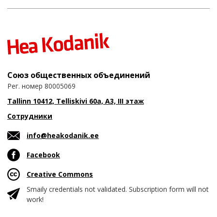
Союз общественных объединений
Рег. номер 80005069
Tallinn 10412, Telliskivi 60a, A3, III этаж
Сотрудники
info@heakodanik.ee
Facebook
Creative Commons
Smaily credentials not validated. Subscription form will not
work!