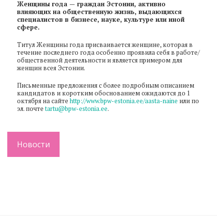
Женщины года — граждан Эстонии, активно
влияющих на общественную жизнь, выдающихся
специалистов в бизнесе, науке, культуре или иной
сфере.
Титул Женщины года присваивается женщине, которая в
течение последнего года особенно проявила себя в работе/
общественной деятельности и является примером для
женщин всея Эстонии.
Письменные предложения с более подробным описанием
кандидатов и коротким обоснованием ожидаются до 1
октября на сайте
http://www.bpw-estonia.ee/aasta-naine
или по
эл. почте
tartu@bpw-estonia.ee
.
Новости