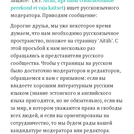
защите!" (эст.
Aitäh, aga minu traditsiooniline
perekond ei vaja kaitset
) ищет русскоязычного
модератора. Приводим сообщение:
Дорогие друзья, мы уже некоторое время
думаем, что нам необходимо русскоязычное
пространство, похожее на страницу "Aitäh". С
этой просьбой к нам несколько раз
обращались и представители русского
сообщества. Чтобы у страницы на русском
было достаточно модераторов и редакторов,
обращаемся к вам с призывом: если вы
владеете хорошим литературным русским
языком (знание эстонского и английского
языка пригодится, но не обязательно), если вы
за мир, в котор
ом уважаются права и свободы
всех людей, и если вы ориентированы на
сотрудничество, то мы будем рады вашей
кандидатуре модератора или редактора.