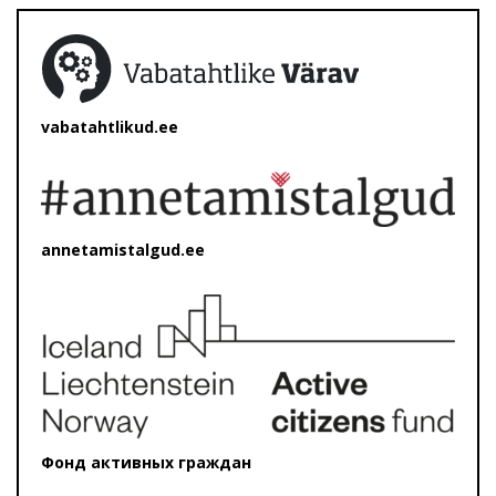
vabatahtlikud.ee
annetamistalgud.ee
Фонд активных граждан