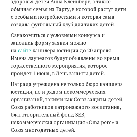
здоровья детей Анна Клейнберг, а также
обычная семья из Тарту, в которой растут дети
с особыми потребностями и которая сама
создала футбольный клуб для таких детей.
Ознакомиться с условиями конкурса и
заполниь форму заявки можно
на
сайте
канцлера юстиции до 20 апреля.
Имена лауреатов будут объявлены во время
торжественного мероприятия, которое
пройдет 1 июня, в День защиты детей.
Награда учреждена не только бюро канцлера
юстиции, но и рядом некоммерческих
организаций, такими как Союз защиты детей,
Союз работников патронажного воспитания,
благотворительный фонд SEB,
некоммерческая организация «Oma pere» и
Союз многодетных детей.