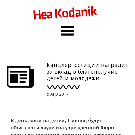
Канцлер юстиции наградит
за вклад в благополучие
детей и молодежи
5 Апр 2017
В день защиты детей, 1 июня, будут
объявлены лауреаты учрежденной бюро
канцлера юстиции премии под названием