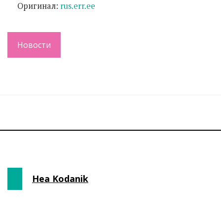
Оригинал:
rus.err.ee
Новости
Hea Kodanik