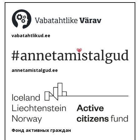
vabatahtlikud.ee
annetamistalgud.ee
Фонд активных граждан