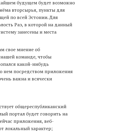
жайшем будущем будет возможно
иёма вторсырья, пункты для
щей по всей Эстонии. Для
лость Раэ, в которой на данный
систему занесены и места
.
ам свое мнение об
 нашей команде, чтобы
 попался какой-нибудь
 о нем посредством приложения
очень важна и всячески
тствует общереспубликанский
ый портал будет говорить на
ейчас приложения, веб-
т локальный характер;