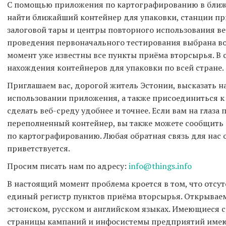
С помощью приложения по картографированию в бли
найти ближайший контейнер для упаковки, станции пр
залоговой тары и центры повторного использования ве
проведения первоначального тестирования выбрана во
момент уже известны все пункты приёма вторсырья. В 
нахождения контейнеров для упаковки по всей стране
Приглашаем вас, дорогой житель Эстонии, высказать н
использовании приложения, а также присоединиться к
сделать веб-среду удобнее и точнее. Если вам на глаза
переполненный контейнер, вы также можете сообщить
по картографированию. Любая обратная связь для нас 
приветствуется.
Просим писать нам по адресу:
info@things.info
В настоящий момент проблема кроется в том, что отсу
единый регистр пунктов приёма вторсырья. Открываем
эстонском, русском и английском языках. Имеющиеся с
страницы кампаний и инфосистемы предприятий имею