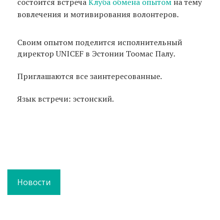
состоится встреча
Клуба обмена опытом
на тему
вовлечения и мотивирования волонтеров.
Своим опытом поделится исполнительный
директор UNICEF в Эстонии Тоомас Палу.
Приглашаются все заинтересованные.
Язык встречи: эстонский.
Новости