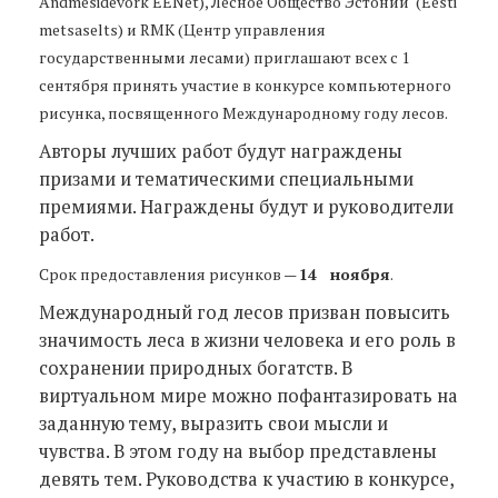
Andmesidevõrk EENet), Лесное Общество Эстонии (Eesti
metsaselts) и RMK (Центр управления
государственными лесами) приглашают всех с 1
сентября принять участие в конкурсе компьютерного
рисунка, посвященного Международному году лесов.
Авторы лучших работ будут награждены
призами и тематическими специальными
премиями. Награждены будут и руководители
работ.
Срок предоставления рисунков —
14 ноября
.
Международный год лесов призван повысить
значимость леса в жизни человека и его роль в
сохранении природных богатств. В
виртуальном мире можно пофантазировать на
заданную тему, выразить свои мысли и
чувства. В этом году на выбор представлены
девять тем. Руководства к участию в конкурсе,