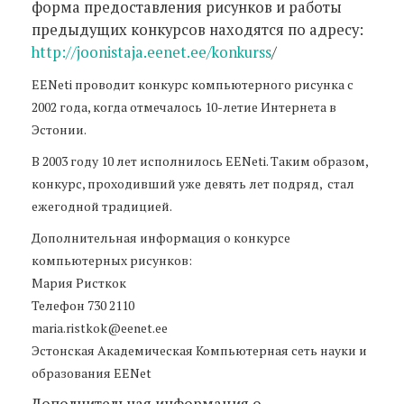
форма предоставления рисунков и работы
предыдущих конкурсов находятся по адресу:
http://joonistaja.eenet.ee/konkurss
/
EENeti проводит конкурс компьютерного рисунка с
2002 года, когда отмечалось 10-летие Интернета в
Эстонии.
В 2003 году 10 лет исполнилось EENeti. Таким образом,
конкурс, проходивший уже девять лет подряд, стал
ежегодной традицией.
Дополнительная информация о конкурсе
компьютерных рисунков:
Мария Ристкок
Teлефон 730 2110
maria.ristkok@eenet.ee
Эстонская Академическая Компьютерная сеть науки и
образования EENet
Дополнительная информация о