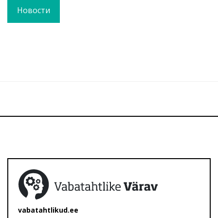
Новости
vabatahtlikud.ee