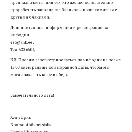
предназначается для тех, кто желает основательно
проработать заполнение бланков и познакомиться с
другими бланками.
Дополнительная информация и регистрация на
инфодни:
esf@ank.ee ,
Тел. 523 6504,
NB! Просим зарегистрироваться на инфодни не позже
15.00 днем раньше до выбранной даты, чтобы мы
могли заказать кофе и обед).
Замечательного лета!
—
Хели Эрик
Noorsootööspetsialist
Eesti ANK tegevjuht