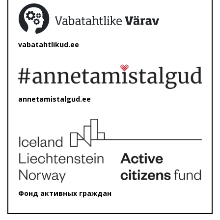
vabatahtlikud.ee
annetamistalgud.ee
Фонд активных граждан