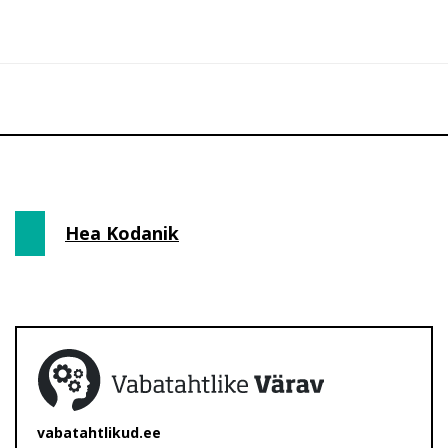
Hea Kodanik
vabatahtlikud.ee