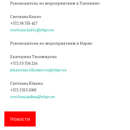
Руководитель по мероприятиям в Таллинне:
Светлана Калло
+372 58 335 427
svetlana.kallo@ehpv.ee
Руководители по мероприятиям в Нарве:
Екатерина Тихомирова
+372 53 334 226
jekaterina.tihomirova@ehpv.ee
Светлана Юдина
+372 5353 5005
svetlana.judina@ehpv.ee
Новости