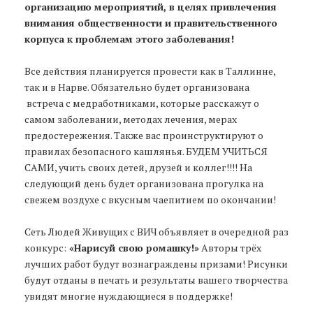
организацию мероприятий, в целях привлечения
внимания общественности и правительственного
корпуса к проблемам этого заболевания!
Все действия планируется провести как в Таллинне,
так и в Нарве. Обязательно будет организована
встреча с медработниками, которые расскажут о
самом заболевании, методах лечения, мерах
предостережения. Также вас проинструктируют о
правилах безопасного кашлянья. БУДЕМ УЧИТЬСЯ
САМИ, учить своих детей, друзей и коллег!!!! На
следующий день будет организована прогулка на
свежем воздухе с вкусным чаепитием по окончании!
Сеть Людей Живущих с ВИЧ объявляет в очередной раз
конкурс:
«Нарисуй свою ромашку!»
Авторы трёх
лучших работ будут вознаграждены призами! Рисунки
будут отданы в печать и результаты вашего творчества
увидят многие нуждающиеся в поддержке!