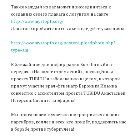
Также каждый из вас может присоединиться к
созданию своего плаката с лозунгом на сайте
http://www.mystoptb.org/
Для этого пройдите по ссылке и следуйте указаниям:
http://www.mystoptb.org/poster/uploadphoto.php?
type=am
В ближайшие дни в эфир радио Euro fm выйдет
передача «На волне стремлений», посвящённая
проекту TUBIDU и заболеванию в целом, в которой
примут участие врач-фтизиатр Вероника Ильина
совместно с ассистентом проекта TUBIDU Анастасией
Петерсон. Следите за эфиром!
Мы приглашаем к участию в мероприятиях наших
партнёров, коллег и всех, кто придёт, поддержать нас
в борьбе против туберкулёза!