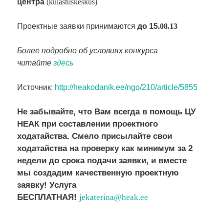
центра
(külastuskeskus)
Проектные заявки принимаются
до 15
.08.13
Более подробно об условиях конкурса
читайте
здесь
Источник:
http://heakodanik.ee/ngo/210/article/5855
Не забывайте, что Вам всегда в помощь ЦУ
НЕАК при составлении проектного
ходатайства. Смело присылайте свои
ходатайства на проверку как минимум за 2
недели до срока подачи заявки, и вместе
мы создадим качественную проектную
заявку
!
Услуга
БЕСПЛАТНАЯ
!
jekaterina@heak.ee