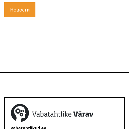
Новости
vabatahtlikud.ee