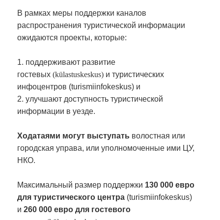
В рамках меры поддержки каналов
распространения туристической информации
ожидаются проекты, которые:
1. поддерживают развитие
гостевых
(külastuskeskus)
и туристических
инфоцентров (turismiinfokeskus) и
2. улучшают доступность туристической
информации в уезде.
Ходатаями могут выступать
волостная или
городская управа, или уполномоченные ими ЦУ,
НКО.
Максимальный размер поддержки
130 000 евро
для туристического центра
(turismiinfokeskus)
и
260 000 евро для гостевого