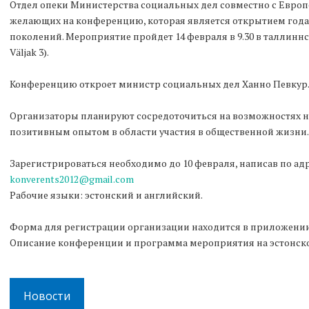
Отдел опеки Министерства социальных дел совместно с Европ
желающих на конференцию, которая является открытием года
поколений. Мероприятие пройдет 14 февраля в 9.30 в таллиннск
Väljak 3).
Конференцию откроет министр социальных дел Ханно Певкур
Организаторы планируют сосредоточиться на возможностях н
позитивным опытом в области участия в общественной жизни.
Зарегистрироваться необходимо до 10 февраля, написав по адр
konverents2012@gmail.com
Рабочие языки: эстонский и английский.
Форма для регистрации организации находится в приложении
Описание конференции и программа мероприятия на эстонс
Новости