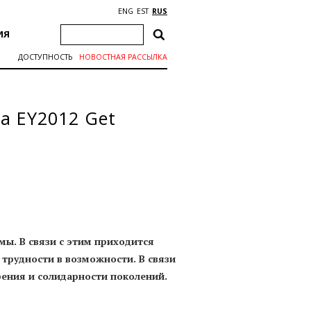
ENG
EST
RUS
ИЯ
ДОСТУПНОСТЬ
НОВОСТНАЯ РАССЫЛКА
а EY2012 Get
ы. В связи с этим приходится
 трудности в возможности. В связи
арения и солидарности поколений.