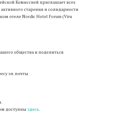
ейской Комиссией приглашает всех
 активного старения и солидарности
ом отеле Nordic Hotel Forum (Viru
.
ашего общества и поделиться
есу эл. почты
.
ком доступны
здесь
.