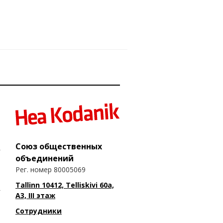
Союз общественных
объединений
Рег. номер 80005069
Tallinn 10412, Telliskivi 60a,
A3, III этаж
Сотрудники