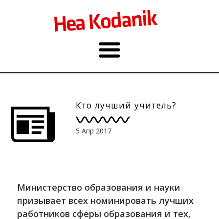
Кто лучший учитель?
5 Апр 2017
Министерство образования и науки
призывает всех номинировать лучших
работников сферы образования и тех,