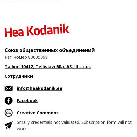
Союз общественных объединений
Рег. номер 80005069
Tallinn 10412, Telliskivi 60a, A3, III этаж
Сотрудники
info@heakodanik.ee
Facebook
Creative Commons
Smaily credentials not validated. Subscription form will not
work!