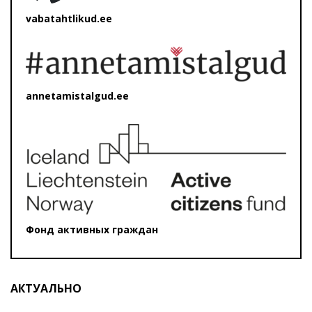
vabatahtlikud.ee
annetamistalgud.ee
Фонд активных граждан
АКТУАЛЬНО