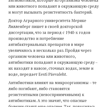
антибиотиков, которые из организма человека
или животного попадают в окружающую среду
и могут вызывать резистентность бактерий.
Доктор Аграрного университета Мерике
Лилленберг пишет в своей докторской
диссертации, что за период с 1940-х годов
производство и потребление
антибактериальных препаратов в мире
увеличилось в несколько раз. Пройдя через
организм человека или животного,
антибиотики попадают в окружающую среду –
их находят в навозе, сточных водах, земле и
воде, передает Eesti Päevaleht.
Антибиотики влияют на микроорганизмы – те
либо погибают, либо становятся
резистентными (невосприимчивыми) к
антибиотикам. А это значит, что опасные
болезни станут еще опаснее. Так, повысилась