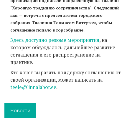
организаций подписали направленную на Таллинн
"Хорошую традицию сотрудничества". Следующий
шаг — встреча с председателем городского
собрания Таллинна Тоомасом Витсутом, чтобы
соглашение попало в горсобрание.
Здесь доступно резюме мероприятия
, на
котором обсуждалось дальнейшее развитие
соглашения и его распространение на
практике.
Кто хочет выразить поддержку соглашению от
своей организации, может написать на
teele@linnalabor.ee
.
Новости