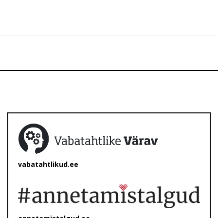
vabatahtlikud.ee