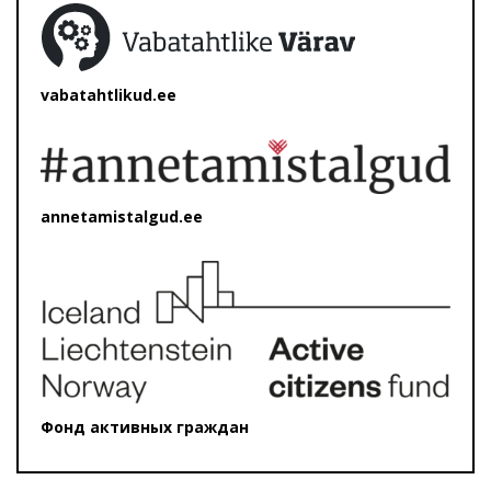
vabatahtlikud.ee
annetamistalgud.ee
Фонд активных граждан