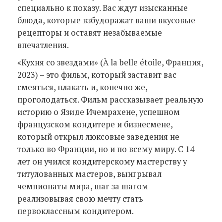
специально к показу. Вас ждут изысканные
блюда, которые взбудоражат ваши вкусовые
рецепторы и оставят незабываемые
впечатления.
«Кухня со звездами» (À la belle étoile, Франция,
2023) – это фильм, который заставит вас
смеяться, плакать и, конечно же,
проголодаться. Фильм рассказывает реальную
историю о Язиде Ичемрахене, успешном
французском кондитере и бизнесмене,
который открыл люксовые заведения не
только во Франции, но и по всему миру. С 14
лет он учился кондитерскому мастерству у
титулованных мастеров, выигрывал
чемпионаты мира, шаг за шагом
реализовывая свою мечту стать
первоклассным кондитером.