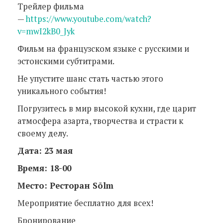
Трейлер фильма
—
https://www.youtube.com/watch?
v=mwI2kB0_Jyk
Фильм на французском языке с русскими и
эстонскими субтитрами.
Не упустите шанс стать частью этого
уникального события!
Погрузитесь в мир высокой кухни, где царит
атмосфера азарта, творчества и страсти к
своему делу.
Дата: 23 мая
Время: 18-00
Место: Ресторан Sõlm
Мероприятие бесплатно для всех!
Бронирование