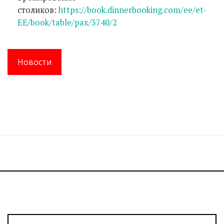
столиков:
https://book.dinnerbooking.com/ee/et-
EE/book/table/pax/3740/2
Новости