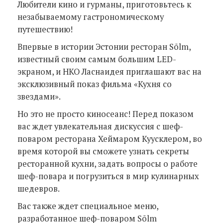
Любители кино и гурманы, приготовьтесь к
незабываемому гастрономическому
путешествию!
Впервые в истории Эстонии ресторан Sõlm,
известный своим самым большим LED-
экраном, и НКО Ласнаидея приглашают вас на
эксклюзивный показ фильма «Кухня со
звездами».
Но это не просто киносеанс! Перед показом
вас ждет увлекательная дискуссия с шеф-
поваром ресторана Хеймаром Куусклером, во
время которой вы сможете узнать секреты
ресторанной кухни, задать вопросы о работе
шеф-повара и погрузиться в мир кулинарных
шедевров.
Вас также ждет специальное меню,
разработанное шеф-поваром Sõlm