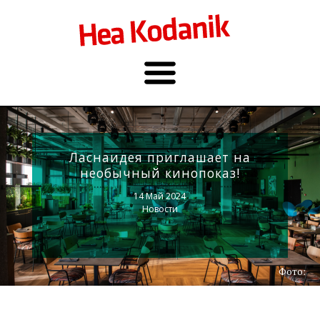
Ласнаидея приглашает на
необычный кинопоказ!
14 Май 2024
Новости
Фото: