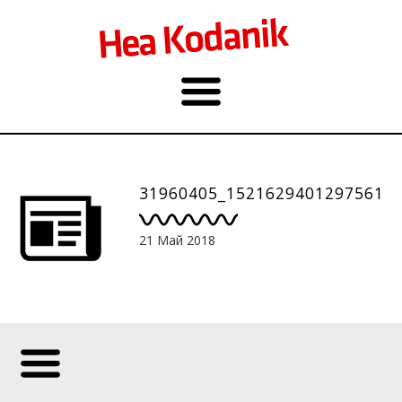
31960405_1521629401297561_
21 Май 2018