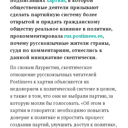
подписавших
хартию
, в которой
общественные деятели призывают
сделать партийную систему более
открытой и придать гражданскому
обществу реальное влияние в политике,
прокомментировала
rus.postimees.ee
,
почему русскоязычные жители страны,
судя по комментариям, отнеслись к
данной инициативе скептически.
По словам Лауристин, скептическое
отношение русскоязычных читателей
Postimees к хартии объясняется их
недоверием к политической системе в целом,
а также в том, что они не выбрали партию, за
которую могли бы голосовать. «Об этом в
хартии и говорится: необходимо повысить
доверие к политике и упростить процесс
создания партий, улучшить доступ к политике,