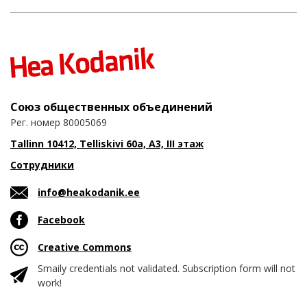
Союз общественных объединений
Рег. номер 80005069
Tallinn 10412, Telliskivi 60a, A3, III этаж
Сотрудники
info@heakodanik.ee
Facebook
Creative Commons
Smaily credentials not validated. Subscription form will not
work!