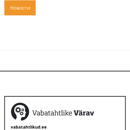
Новости
vabatahtlikud.ee