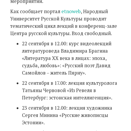
мероприятий.
Как сообщает портал
etnoweb
, Народный
Университет Русской Культуры проводит
тематический цикл лекций в кoнференц-зале
Центра русской культуры. Вход свободный.
22 сентября в 12.00: курс видеолекций
литературоведа Владимира Брагина
«Литература ХХ века в лицах: эпоха,
судьба, любовь»: «Русский поэт Давид
Самойлов – житель Пярну».
22 сентября в 17.00: лекция культуролога
Татьяны Червовой «Из Ревеля в
Петербург: эстонская интеллигенция».
23 сентября в 12.00: лекция художника
Сергея Минина «Русские живописцы
Эстонии».