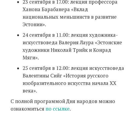
23 сентября в 17.00: лекция профессора
Ханона Барабанера «Вклад
национальных меньшинств в развитие
Эстонии».
24 сентября в 11.00: лекция художника-
искусствоведа Валерия Лаура «Эстонские
художники Николай Трийк и Конрад
Мяги».
25 сентября в 12.00: лекция искусствоведа
Валентины Сийг «История русского
изобразительного искусства начала ХХ
века».
С полной программой Дня народов можно
ознакомиться
по ссылке
.