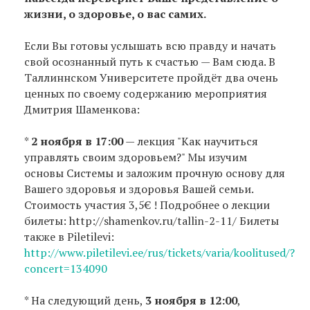
жизни, о здоровье, о вас самих.
Если Вы готовы услышать всю правду и начать
свой осознанный путь к счастью — Вам сюда. В
Таллиннском Университете пройдёт два очень
ценных по своему содержанию мероприятия
Дмитрия Шаменкова:
*
2 ноября в 17:00
— лекция "Как научиться
управлять своим здоровьем?" Мы изучим
основы Системы и заложим прочную основу для
Вашего здоровья и здоровья Вашей семьи.
Стоимость участия 3,5€ ! Подробнее о лекции
билеты: http://shamenkov.ru/tallin-2-11/ Билеты
также в Piletilevi:
http://www.piletilevi.ee/rus/tickets/varia/koolitused/?
concert=134090
* На следующий день,
3 ноября в 12:00
,