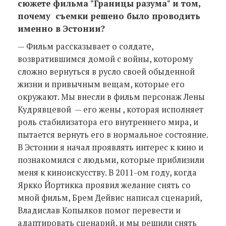
сюжете фильма "Границы разума" и том,
почему съемки решено было проводить
именно в Эстонии?
— Фильм рассказывает о солдате,
возвратившимся домой с войны, которому
сложно вернуться в русло своей обыденной
жизни и привычным вещам, которые его
окружают. Мы внесли в фильм персонаж Лены
Кудрявцевой — его жены , которая исполняет
роль стабилизатора его внутреннего мира, и
пытается вернуть его в нормальное состояние.
В Эстонии я начал проявлять интерес к кино и
познакомился с людьми, которые приблизили
меня к киноискусству. В 2011-ом году, когда
Яркко Йортикка проявил желание снять со
мной фильм, Брем Дейвис написал сценарий,
Владислав Копылков помог перевести и
адаптировать сценарий, и мы решили снять