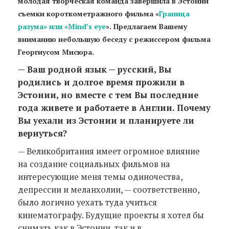
молодая творческая команда завершила в Эстонии
съемки короткометражного фильма «
Граница
разума» или «Mind’s eye
». Предлагаем Вашему
вниманию небольшую беседу с режиссером фильма
Георгиусом Мисюра.
— Ваш родной язык — русский, Вы
родились и долгое время прожили в
Эстонии, но вместе с тем Вы последние
года живете и работаете в Англии. Почему
Вы уехали из Эстонии и планируете ли
вернуться?
— Великобритания имеет огромное влияние
на создание социальных фильмов на
интересующие меня темы одиночества,
депрессии и меланхолии, — соответственно,
было логично уехать туда учиться
кинематографу. Будущие проекты я хотел бы
снимать как в Эстонии, так и в