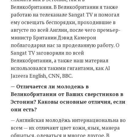
Великобритании. В Великобритании я также
работаю на телеканале Sangat TV и помогал
ему освещать беспорядки, проходившие в
августе по всей Англии, после чего премьер-
министр Британии Дэвид Камерон
поблагодарил нас за проделанную работу. О
Sangat TV заговорили по всей
Великобритании, а также наш материал
использовался такими гигантами, как Al
Jazeera English, CNN, BBC.
— Отличается ли молодежь в
Великобритании от Ваших сверстников в
Эстонии? Каковы основные отличия, если
они есть?
— Английская молодёжь интернациональна во
всем — их отличают цвет кожи, язык, манера
общаться, одеваться и многое другое. В