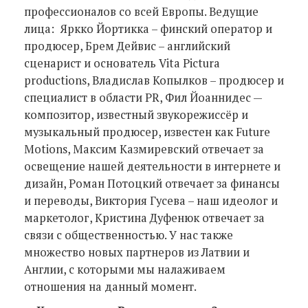
профессионалов со всей Европы. Ведущие
лица: Яркко Йортикка – финский оператор и
продюсер, Брем Дейвис – английский
сценарист и основатель Vita Pictura
productions, Владислав Копылков – продюсер и
специалист в области PR, Фил Йоаннидес —
композитор, известный звукорежиссёр и
музыкальный продюсер, известен как Future
Motions, Максим Казмиревский отвечает за
освещение нашей деятельности в интернете и
дизайн, Роман Потоцкий отвечает за финансы
и переводы, Виктория Гусева – наш идеолог и
маркетолог, Кристина Дуфенюк отвечает за
связи с общественностью. У нас также
множество новых партнеров из Латвии и
Англии, с которыми мы налаживаем
отношения на данный момент.