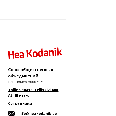
Союз общественных
объединений
Рег. номер 80005069
Tallinn 10412, Telliskivi 60a,
A3, III этаж
Сотрудники
info@heakodanik.ee