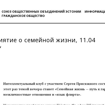
СОЮЗ ОБЩЕСТВЕННЫХ ОБЪЕДИНЕНИЙ ЭСТОНИИ
ИНФОРМАЦ
ГРАЖДАНСКОE ОБЩЕСТВO
ятие о семейной жизни, 11.04
Интеллектуальный клуб с участием Сергея Присяжного состо
этот раз темой вечера станет «Семейная жизнь — путь к г
межличностные отношения и «язык флирта».