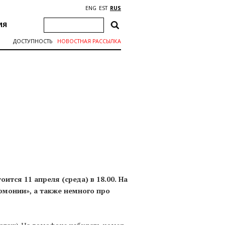
ENG
EST
RUS
ИЯ
ДОСТУПНОСТЬ
НОВОСТНАЯ РАССЫЛКА
ится 11 апреля (среда) в 18.00.
На
армонии», а также немного про